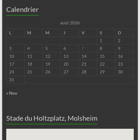
Calendrier
août 2026
L
M
M
J
V
S
D
1
2
3
4
5
6
7
8
9
10
11
12
13
14
15
16
17
18
19
20
21
22
23
24
25
26
27
28
29
30
31
« Nov
Stade du Holtzplatz, Molsheim