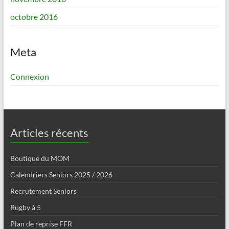
octobre 2016
Meta
Connexion
Articles récents
Boutique du MOM
Calendriers Seniors 2025 / 2026
Recrutement Seniors
Rugby à 5
Plan de reprise FFR