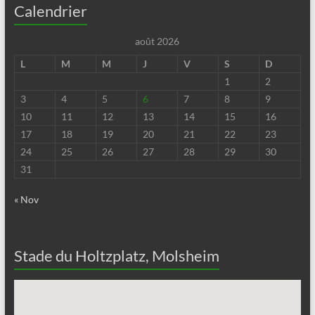
Calendrier
août 2026
L
M
M
J
V
S
D
1
2
3
4
5
6
7
8
9
10
11
12
13
14
15
16
17
18
19
20
21
22
23
24
25
26
27
28
29
30
31
« Nov
Stade du Holtzplatz, Molsheim