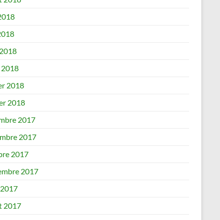
 2018
2018
 2018
 2018
er 2018
ier 2018
mbre 2017
mbre 2017
bre 2017
embre 2017
 2017
et 2017