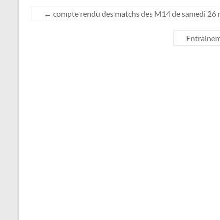
←
compte rendu des matchs des M14 de samedi 26
Entrainem