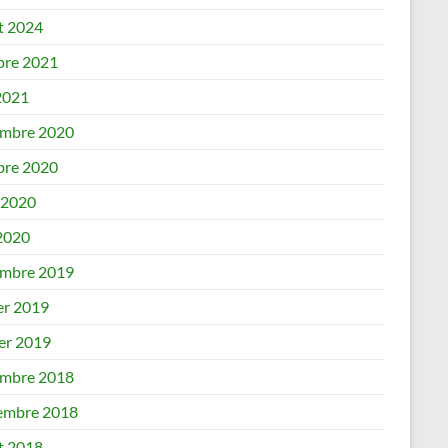
et 2024
bre 2021
2021
mbre 2020
bre 2020
 2020
 2020
mbre 2019
er 2019
ier 2019
mbre 2018
embre 2018
et 2018