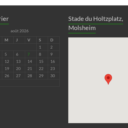
ier
Stade du Holtzplatz,
Molsheim
août 2026
M
J
V
S
D
1
2
5
6
7
8
9
12
13
14
15
16
19
20
21
22
23
26
27
28
29
30