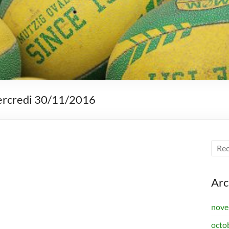
ercredi 30/11/2016
Arc
nove
octo