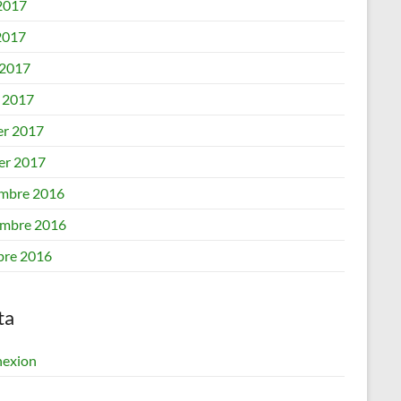
 2017
2017
 2017
 2017
er 2017
ier 2017
mbre 2016
mbre 2016
bre 2016
ta
exion