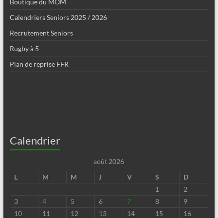
Boutique du MOM
Calendriers Seniors 2025 / 2026
Recrutement Seniors
Rugby à 5
Plan de reprise FFR
Calendrier
août 2026
L
M
M
J
V
S
D
1
2
3
4
5
6
7
8
9
10
11
12
13
14
15
16