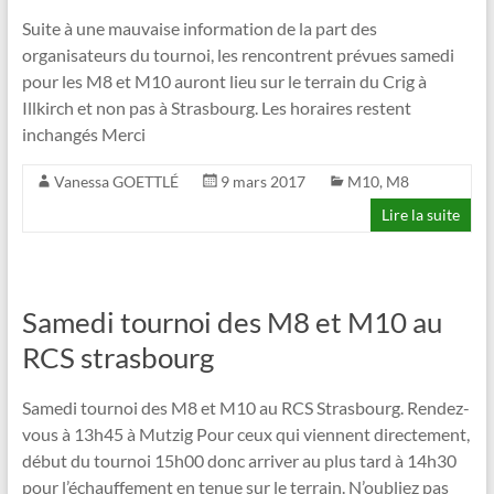
Suite à une mauvaise information de la part des
organisateurs du tournoi, les rencontrent prévues samedi
pour les M8 et M10 auront lieu sur le terrain du Crig à
Illkirch et non pas à Strasbourg. Les horaires restent
inchangés Merci
Vanessa GOETTLÉ
9 mars 2017
M10
,
M8
Lire la suite
Samedi tournoi des M8 et M10 au
RCS strasbourg
Samedi tournoi des M8 et M10 au RCS Strasbourg. Rendez-
vous à 13h45 à Mutzig Pour ceux qui viennent directement,
début du tournoi 15h00 donc arriver au plus tard à 14h30
pour l’échauffement en tenue sur le terrain. N’oubliez pas