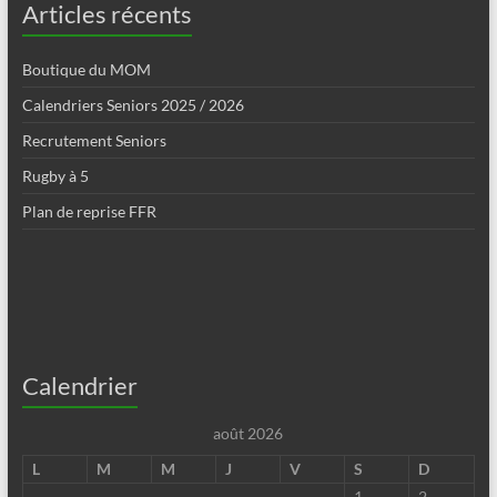
Articles récents
Boutique du MOM
Calendriers Seniors 2025 / 2026
Recrutement Seniors
Rugby à 5
Plan de reprise FFR
Calendrier
août 2026
L
M
M
J
V
S
D
1
2