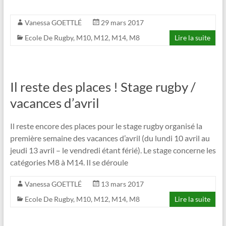
Vanessa GOETTLÉ
29 mars 2017
Ecole De Rugby
,
M10
,
M12
,
M14
,
M8
Lire la suite
Il reste des places ! Stage rugby /
vacances d’avril
Il reste encore des places pour le stage rugby organisé la
première semaine des vacances d’avril (du lundi 10 avril au
jeudi 13 avril – le vendredi étant férié). Le stage concerne les
catégories M8 à M14. Il se déroule
Vanessa GOETTLÉ
13 mars 2017
Ecole De Rugby
,
M10
,
M12
,
M14
,
M8
Lire la suite