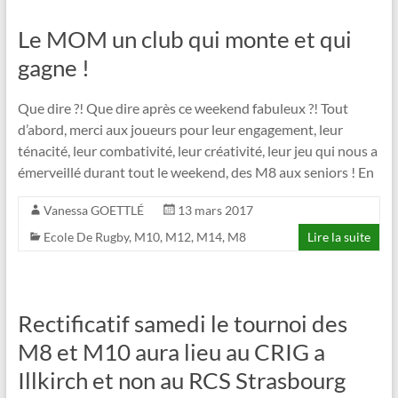
Le MOM un club qui monte et qui
gagne !
Que dire ?! Que dire après ce weekend fabuleux ?! Tout
d’abord, merci aux joueurs pour leur engagement, leur
ténacité, leur combativité, leur créativité, leur jeu qui nous a
émerveillé durant tout le weekend, des M8 aux seniors ! En
Vanessa GOETTLÉ
13 mars 2017
Ecole De Rugby
,
M10
,
M12
,
M14
,
M8
Lire la suite
Rectificatif samedi le tournoi des
M8 et M10 aura lieu au CRIG a
Illkirch et non au RCS Strasbourg