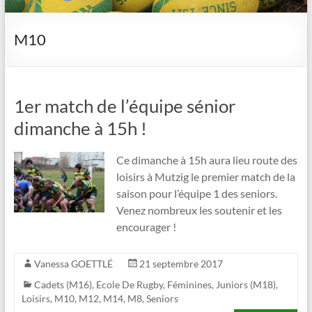
M10
1er match de l’équipe sénior
dimanche à 15h !
Ce dimanche à 15h aura lieu route des
loisirs à Mutzig le premier match de la
saison pour l’équipe 1 des seniors.
Venez nombreux les soutenir et les
encourager !
Vanessa GOETTLÉ
21 septembre 2017
Cadets (M16)
,
Ecole De Rugby
,
Féminines
,
Juniors (M18)
,
Loisirs
,
M10
,
M12
,
M14
,
M8
,
Seniors