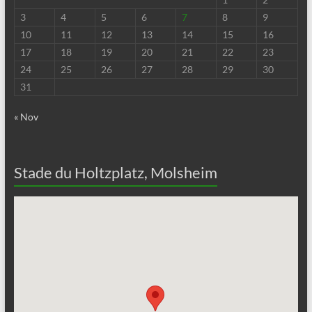
3
4
5
6
7
8
9
10
11
12
13
14
15
16
17
18
19
20
21
22
23
24
25
26
27
28
29
30
31
« Nov
Stade du Holtzplatz, Molsheim