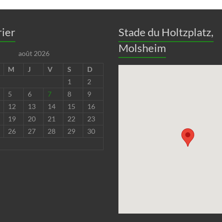
ier
Stade du Holtzplatz,
Molsheim
août 2026
M
J
V
S
D
1
2
5
6
7
8
9
12
13
14
15
16
19
20
21
22
23
26
27
28
29
30