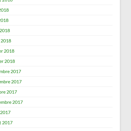
 2018
2018
 2018
 2018
er 2018
ier 2018
mbre 2017
mbre 2017
bre 2017
embre 2017
 2017
et 2017