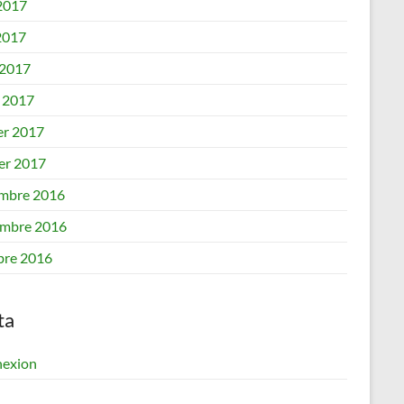
 2017
2017
 2017
 2017
er 2017
ier 2017
mbre 2016
mbre 2016
bre 2016
ta
exion