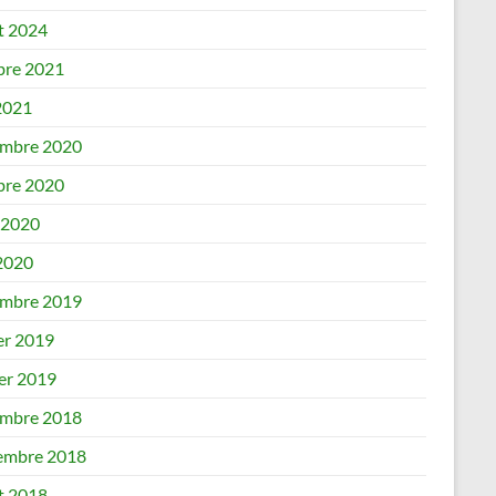
et 2024
bre 2021
2021
mbre 2020
bre 2020
 2020
 2020
mbre 2019
er 2019
ier 2019
mbre 2018
embre 2018
et 2018