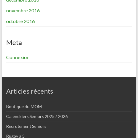
novembre 2016
octobre 2016
Meta
Connexion
Articles récents
Boutique du MOM
Calendriers Seniors 2025 / 2026
Recrutement Seniors
Rugby à 5