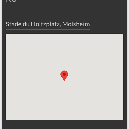
« Nov
Stade du Holtzplatz, Molsheim