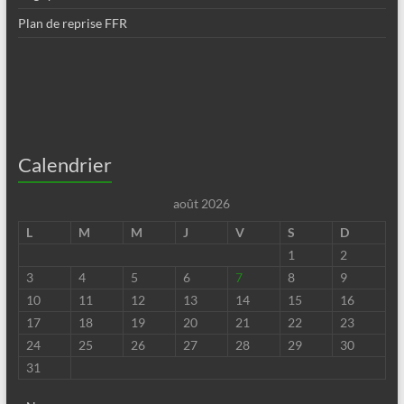
Plan de reprise FFR
Calendrier
août 2026
L
M
M
J
V
S
D
1
2
3
4
5
6
7
8
9
10
11
12
13
14
15
16
17
18
19
20
21
22
23
24
25
26
27
28
29
30
31