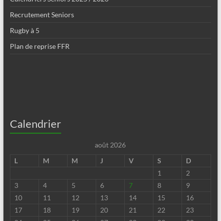
Recrutement Seniors
Rugby à 5
Plan de reprise FFR
Calendrier
août 2026
L
M
M
J
V
S
D
1
2
3
4
5
6
7
8
9
10
11
12
13
14
15
16
17
18
19
20
21
22
23