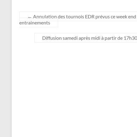
←
Annulation des tournois EDR prévus ce week end po
entrainements
Diffusion samedi après midi à partir de 17h3