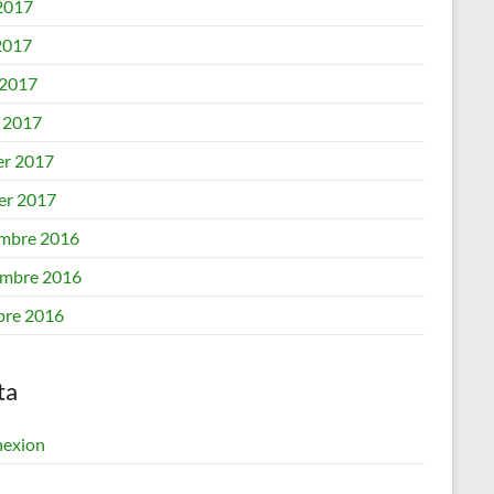
 2017
2017
 2017
 2017
er 2017
ier 2017
mbre 2016
mbre 2016
bre 2016
ta
exion