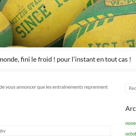
de, fini le froid ! pour l’instant en tout cas !
sir de vous annoncer que les entraînements reprennent
Arc
nove
gby
octo