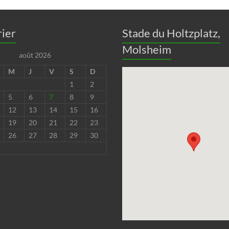
ier
Stade du Holtzplatz,
Molsheim
août 2026
M
J
V
S
D
1
2
5
6
7
8
9
12
13
14
15
16
19
20
21
22
23
26
27
28
29
30