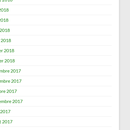
 2018
2018
 2018
 2018
er 2018
ier 2018
mbre 2017
mbre 2017
bre 2017
embre 2017
 2017
et 2017