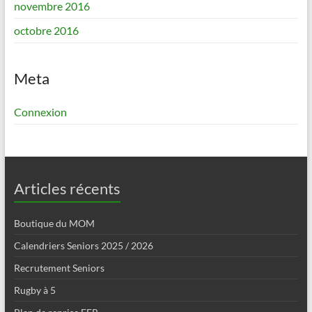
novembre 2016
octobre 2016
Meta
Connexion
Articles récents
Boutique du MOM
Calendriers Seniors 2025 / 2026
Recrutement Seniors
Rugby à 5