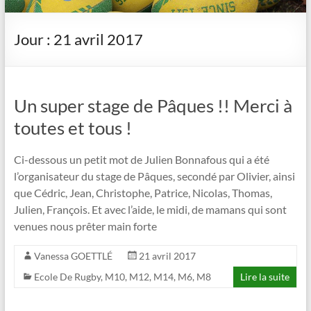
Jour :
21 avril 2017
Un super stage de Pâques !! Merci à
toutes et tous !
Ci-dessous un petit mot de Julien Bonnafous qui a été
l’organisateur du stage de Pâques, secondé par Olivier, ainsi
que Cédric, Jean, Christophe, Patrice, Nicolas, Thomas,
Julien, François. Et avec l’aide, le midi, de mamans qui sont
venues nous prêter main forte
Vanessa GOETTLÉ
21 avril 2017
Ecole De Rugby
,
M10
,
M12
,
M14
,
M6
,
M8
Lire la suite