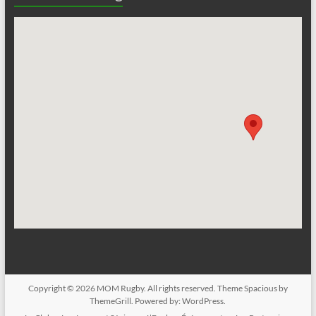
Copyright © 2026
MOM Rugby
. All rights reserved. Theme
Spacious
by
ThemeGrill. Powered by:
WordPress
.