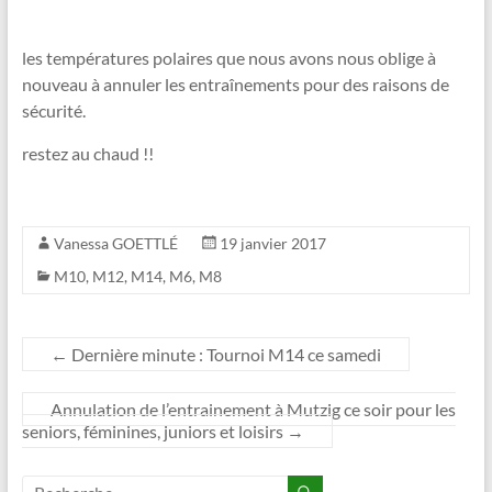
les températures polaires que nous avons nous oblige à
nouveau à annuler les entraînements pour des raisons de
sécurité.
restez au chaud !!
Vanessa GOETTLÉ
19 janvier 2017
M10
,
M12
,
M14
,
M6
,
M8
←
Dernière minute : Tournoi M14 ce samedi
Annulation de l’entrainement à Mutzig ce soir pour les
seniors, féminines, juniors et loisirs
→